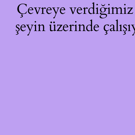
Çevreye verdiğimiz r
şeyin üzerinde çalışı