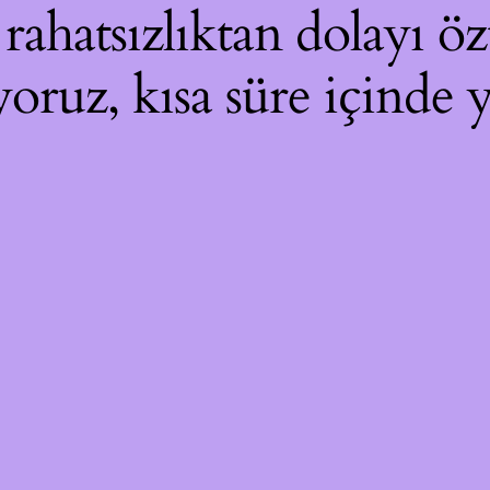
ahatsızlıktan dolayı özü
yoruz, kısa süre içinde