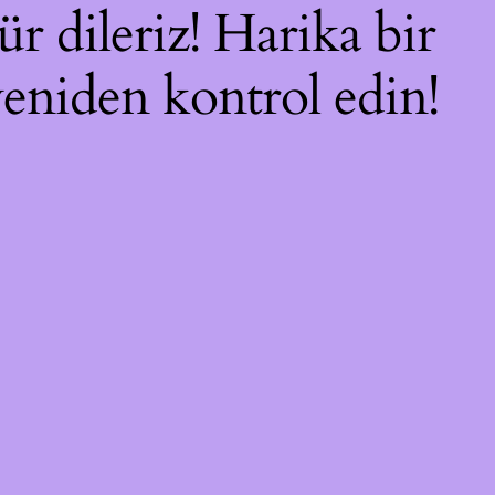
r dileriz! Harika bir
 yeniden kontrol edin!