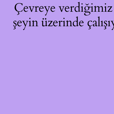
Çevreye verdiğimiz r
şeyin üzerinde çalışı