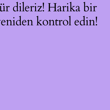
r dileriz! Harika bir
 yeniden kontrol edin!