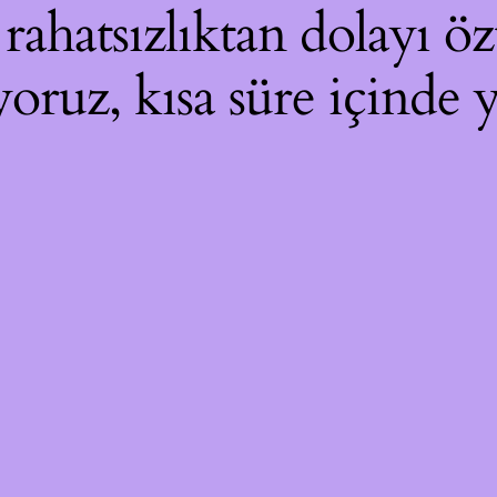
ahatsızlıktan dolayı özü
yoruz, kısa süre içinde